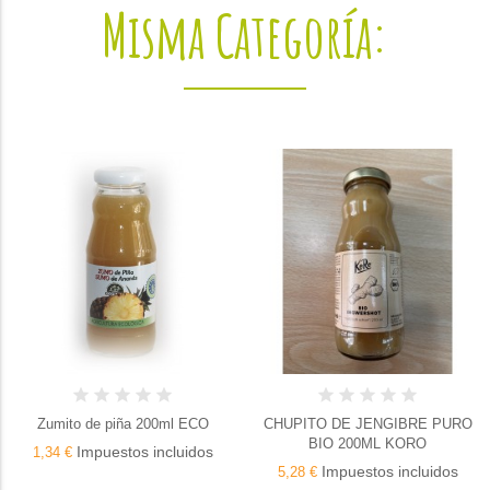
Misma Categoría:
 200ml ECO
CHUPITO DE JENGIBRE PURO
ZUMO DE PIÑA 
BIO 200ML KORO
 incluidos
Impuestos
1,45 €
Impuestos incluidos
5,28 €