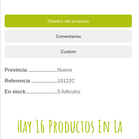
Detalles del producto
Comentarios
Custom
Provincia
Nuevo
Referencia
19122C
En stock
5 Artículos
Hay 16 Productos En La