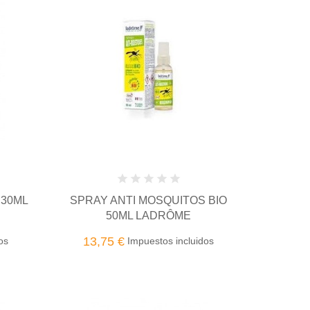
 30ML
SPRAY ANTI MOSQUITOS BIO
50ML LADRÔME
13,75 €
os
Impuestos incluidos