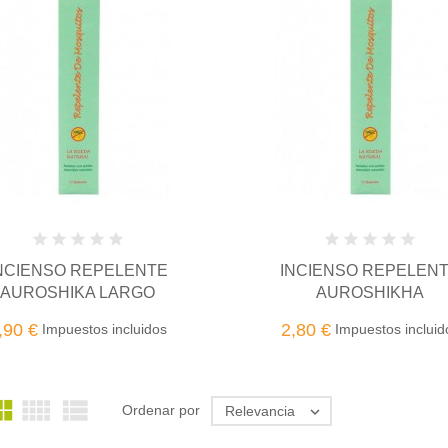
NCIENSO REPELENTE
INCIENSO REPELEN
AUROSHIKA LARGO
AUROSHIKHA
,90 €
2,80 €
Impuestos incluidos
Impuestos incluid



Ordenar por
Relevancia
