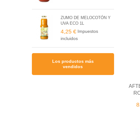
ZUMO DE MELOCOTÓN Y
UVA ECO 1L
4,25 €
Impuestos
incluidos
Los productos más
vendidos
AFT
RO
8