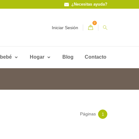
¿Necesitas ayuda?
0
Iniciar Sesión
 bebé
Hogar
Blog
Contacto
Páginas
1