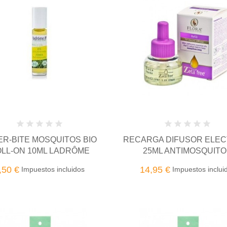
ER-BITE MOSQUITOS BIO
RECARGA DIFUSOR ELEC
LL-ON 10ML LADRÔME
25ML ANTIMOSQUIT
,50 €
14,95 €
Impuestos incluidos
Impuestos inclui