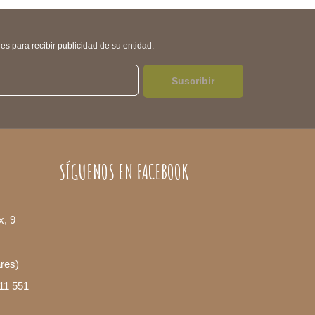
s para recibir publicidad de su entidad.
Suscribir
SÍGUENOS EN FACEBOOK
x, 9
ares)
11 551