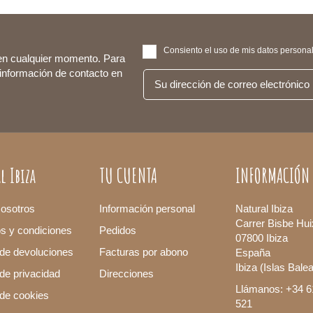
Consiento el uso de mis datos personale
en cualquier momento. Para
 información de contacto en
l Ibiza
TU CUENTA
INFORMACIÓN
osotros
Información personal
Natural Ibiza
Carrer Bisbe Hui
os y condiciones
Pedidos
07800 Ibiza
 de devoluciones
Facturas por abono
España
Ibiza (Islas Bale
 de privacidad
Direcciones
Llámanos: +34 6
a de cookies
521