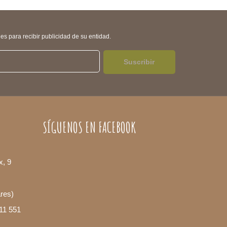
s para recibir publicidad de su entidad.
Suscribir
SÍGUENOS EN FACEBOOK
x, 9
ares)
11 551