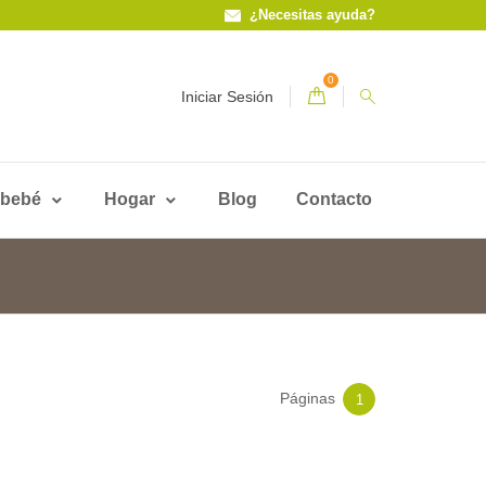
¿Necesitas ayuda?
0
Iniciar Sesión
 bebé
Hogar
Blog
Contacto
Páginas
1