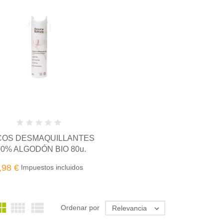
COS DESMAQUILLANTES
00% ALGODÓN BIO 80u.
,98 €
Impuestos incluidos



Ordenar por
Relevancia
