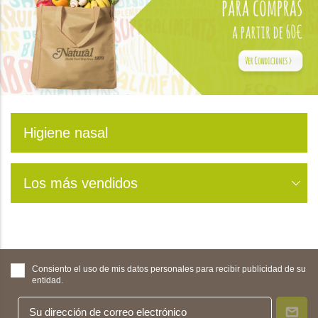
Higiene nasal
Los más vendidos
Consiento el uso de mis datos personales para recibir publicidad de su
entidad.