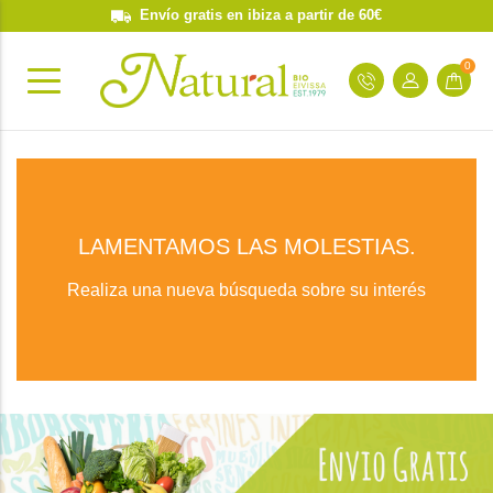
Envío gratis en ibiza a partir de 60€
0
LAMENTAMOS LAS MOLESTIAS.
Realiza una nueva búsqueda sobre su interés