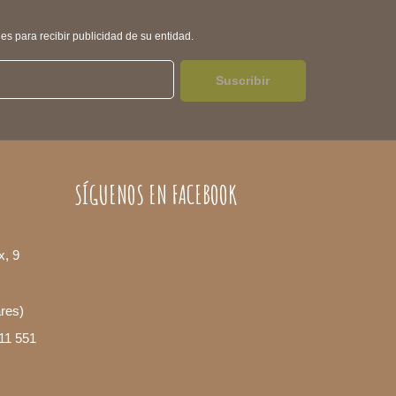
s para recibir publicidad de su entidad.
Suscribir
SÍGUENOS EN FACEBOOK
x, 9
ares)
11 551