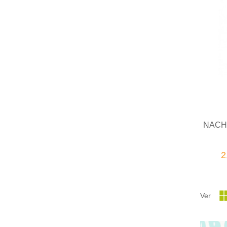
NACH
2
Ver