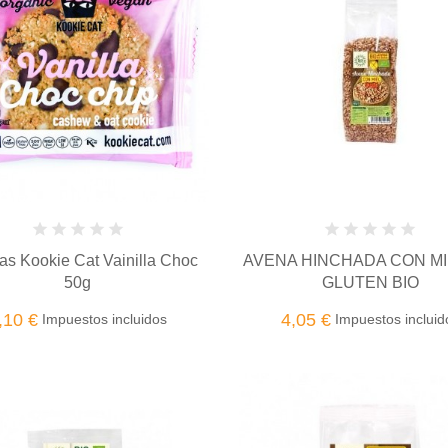
tas Kookie Cat Vainilla Choc
AVENA HINCHADA CON MI
50g
GLUTEN BIO
,10 €
4,05 €
Impuestos incluidos
Impuestos incluid