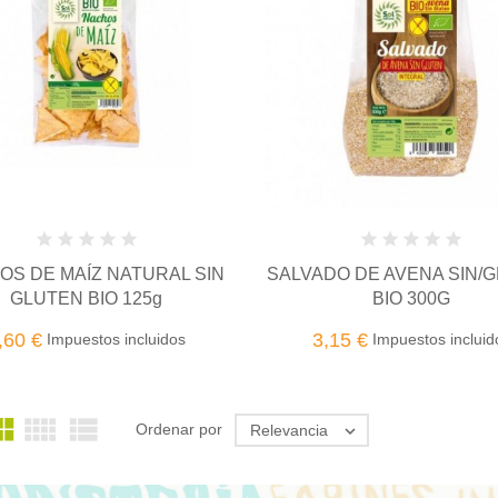
OS DE MAÍZ NATURAL SIN
SALVADO DE AVENA SIN/
GLUTEN BIO 125g
BIO 300G
,60 €
3,15 €
Impuestos incluidos
Impuestos incluid



Ordenar por
Relevancia
