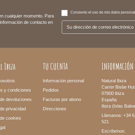
Consiento el uso de mis datos personale
en cualquier momento. Para
 información de contacto en
l Ibiza
TU CUENTA
INFORMACIÓN
osotros
Información personal
Natural Ibiza
Carrer Bisbe Hui
os y condiciones
Pedidos
07800 Ibiza
 de devoluciones
Facturas por abono
España
Ibiza (Islas Bale
 de privacidad
Direcciones
Llámanos: +34 6
a de cookies
521
gal
Escríbenos: