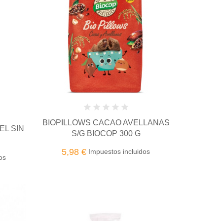
BIOPILLOWS CACAO AVELLANAS
EL SIN
S/G BIOCOP 300 G
5,98 €
Impuestos incluidos
os