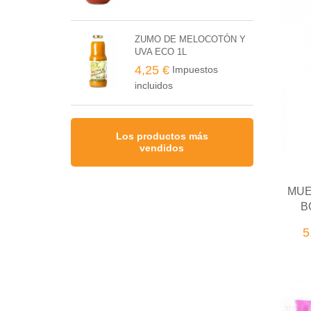
ZUMO DE MELOCOTÓN Y
UVA ECO 1L
4,25 €
Impuestos
incluidos
Los productos más
vendidos
MUE
B
5