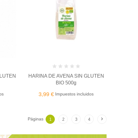
GLUTEN
HARINA DE AVENA SIN GLUTEN
BIO 500g
3,99 €
os
Impuestos incluidos

Páginas
1
2
3
4