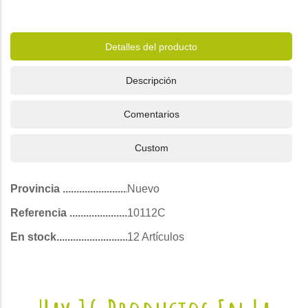
Detalles del producto
Descripción
Comentarios
Custom
Provincia
Nuevo
Referencia
10112C
En stock
12 Artículos