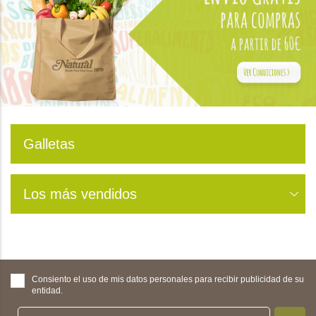
Galletas
Los más vendidos
Consiento el uso de mis datos personales para recibir publicidad de su
entidad.