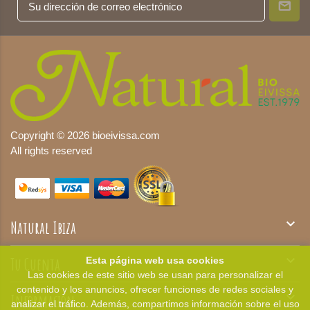
Copyright © 2026 bioeivissa.com
All rights reserved

Natural Ibiza

Tu Cuenta
Esta página web usa cookies
Las cookies de este sitio web se usan para personalizar el
contenido y los anuncios, ofrecer funciones de redes sociales y

Información
analizar el tráfico. Además, compartimos información sobre el uso