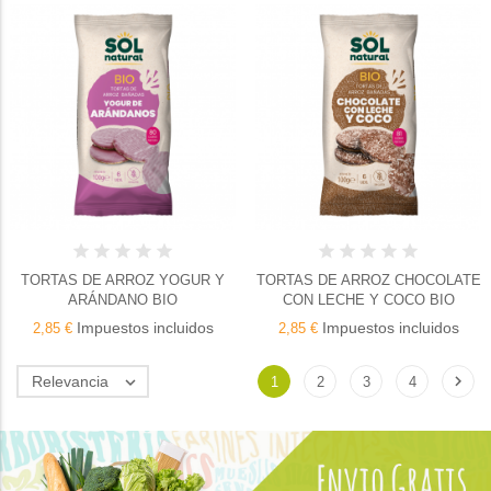
TORTAS DE ARROZ YOGUR Y
TORTAS DE ARROZ CHOCOLATE
ARÁNDANO BIO
CON LECHE Y COCO BIO
Impuestos incluidos
Impuestos incluidos
2,85 €
2,85 €

Relevancia

1
2
3
4