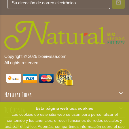
Copyright © 2026 bioeivissa.com
All rights reserved

Natural Ibiza

Tu Cuenta
Esta página web usa cookies
Las cookies de este sitio web se usan para personalizar el
contenido y los anuncios, ofrecer funciones de redes sociales y

Información
analizar el tráfico. Además, compartimos información sobre el uso