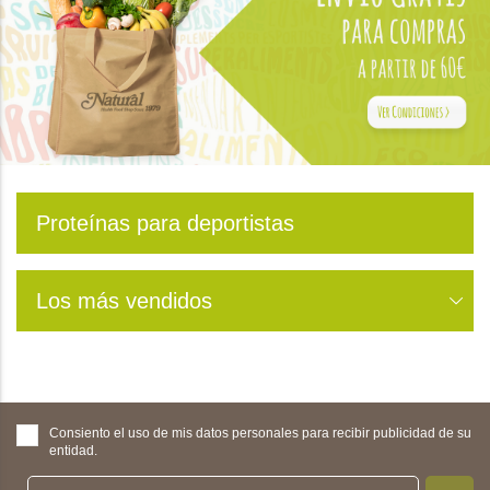
Proteínas para deportistas
Los más vendidos
Consiento el uso de mis datos personales para recibir publicidad de su
entidad.