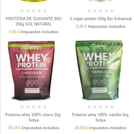
PROTEÍNA DE GUISANTE BIO
3 vegan protein 250g Bio Solnatural
250g SOL NATURAL
Impuestos incluidos
8,95 €
Impuestos incluidos
9,95 €
Proteína whey 100% choco 1kg.
Proteína whey 100% vainilla 1kg.
Sotya
Sotya
Impuestos incluidos
Impuestos incluidos
35,18 €
30,89 €