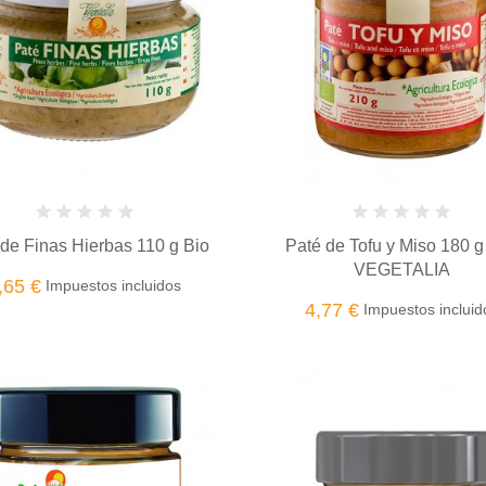
de Finas Hierbas 110 g Bio
Paté de Tofu y Miso 180 g
VEGETALIA
,65 €
Impuestos incluidos
4,77 €
Impuestos incluid