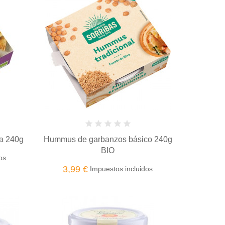
a 240g
Hummus de garbanzos básico 240g
BIO
os
3,99 €
Impuestos incluidos