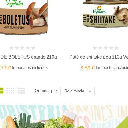
 DE BOLETUS grande 210g
Paté de shiitake peq 110g Ve
,77 €
3,53 €
Impuestos incluidos
Impuestos incluid



Ordenar por
Relevancia
