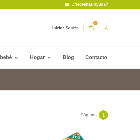
¿Necesitas ayuda?
0
Iniciar Sesión
 bebé
Hogar
Blog
Contacto
Páginas
1