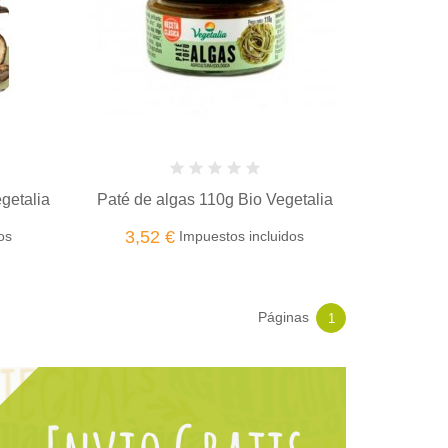
getalia
Paté de algas 110g Bio Vegetalia
3,52 €
os
Impuestos incluidos
Páginas
1