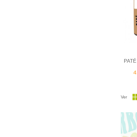
PATÉ
4
Ver