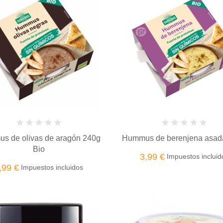
s de olivas de aragón 240g
Hummus de berenjena asad
Bio
3,99 €
Impuestos incluid
,99 €
Impuestos incluidos