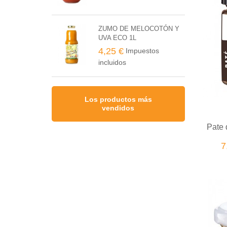
ZUMO DE MELOCOTÓN Y
UVA ECO 1L
4,25 €
Impuestos
incluidos
Los productos más
vendidos
Pate 
7