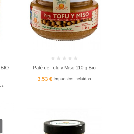
 BIO
Paté de Tofu y Miso 110 g Bio
3,53 €
Impuestos incluidos
os