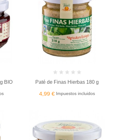
 g BIO
Paté de Finas Hierbas 180 g
4,99 €
os
Impuestos incluidos