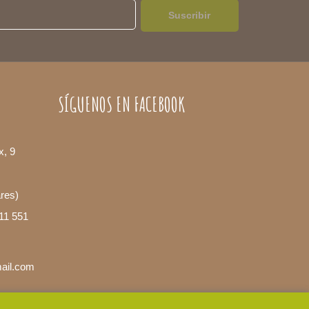
Suscribir
SÍGUENOS EN FACEBOOK
x, 9
ares)
11 551
mail.com