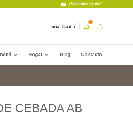
¿Necesitas ayuda?
0
Iniciar Sesión
 bebé
Hogar
Blog
Contacto
DE CEBADA AB