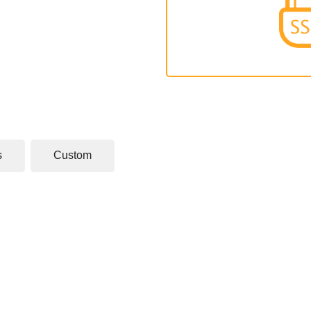
s
Custom