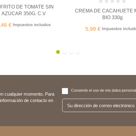
A DE CACAHUETE MONKI
CREMA DE CACAHUETE 
BIO 330g
BIO 650g
,99 €
10,19 €
Impuestos incluidos
Impuestos inclui
Consiento el uso de mis datos personale
en cualquier momento. Para
 información de contacto en