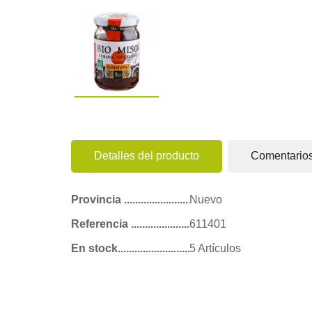
Detalles del producto
Comentario
Provincia
Nuevo
Referencia
611401
En stock
5 Artículos