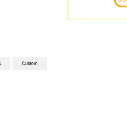
s
Custom