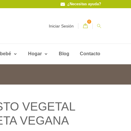
¿Necesitas ayuda?
0
Iniciar Sesión
 bebé
Hogar
Blog
Contacto
STO VEGETAL
ETA VEGANA