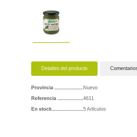
Detalles del producto
Comentario
Provincia
Nuevo
Referencia
4611
En stock
5 Artículos