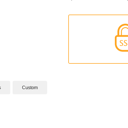
s
Custom