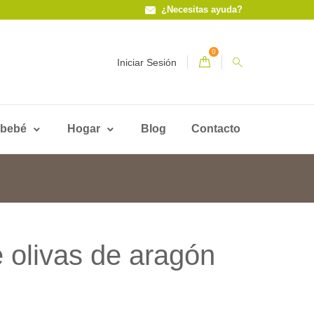
¿Necesitas ayuda?
0
Iniciar Sesión
 bebé
Hogar
Blog
Contacto
olivas de aragón