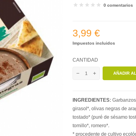
0 comentarios
3,99 €
Impuestos incluidos
CANTIDAD
AÑADIR A
INGREDIENTES:
Garbanzos c
girasol*, olivas negras de ara
tostado* (puré de sésamo tosta
tomillo*, romero*.
* procedente de cultivo ecoló