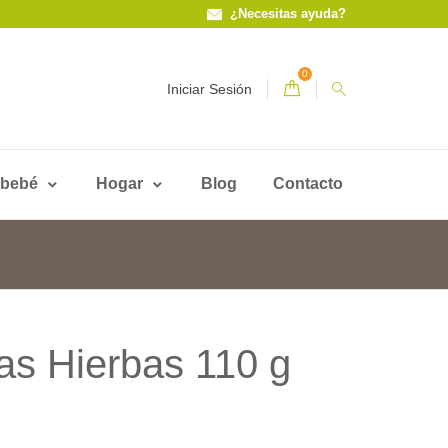
¿Necesitas ayuda?
0
Iniciar Sesión
 bebé
Hogar
Blog
Contacto
as Hierbas 110 g