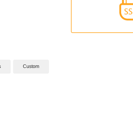
s
Custom