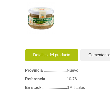
Detalles del producto
Comentario
Provincia
Nuevo
Referencia
10-76
En stock
3 Artículos