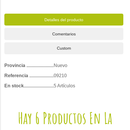
Detalles del producto
Comentarios
Custom
Provincia
Nuevo
Referencia
09210
En stock
5 Artículos
Hay 6 Productos En La