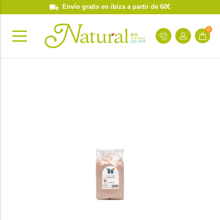
Envío gratis en ibiza a partir de 60€
0