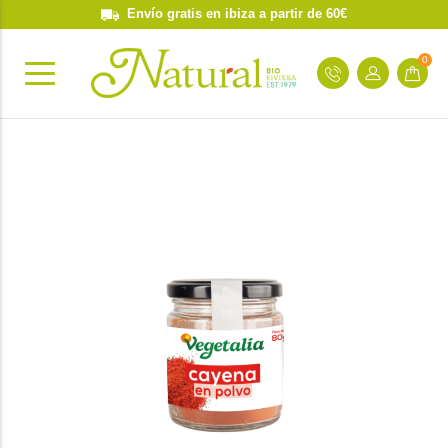
Envío gratis en ibiza a partir de 60€
0