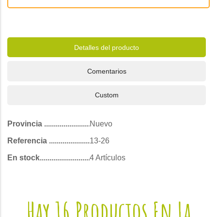
Detalles del producto
Comentarios
Custom
Provincia
Nuevo
Referencia
13-26
En stock
4 Artículos
Hay 16 Productos En La