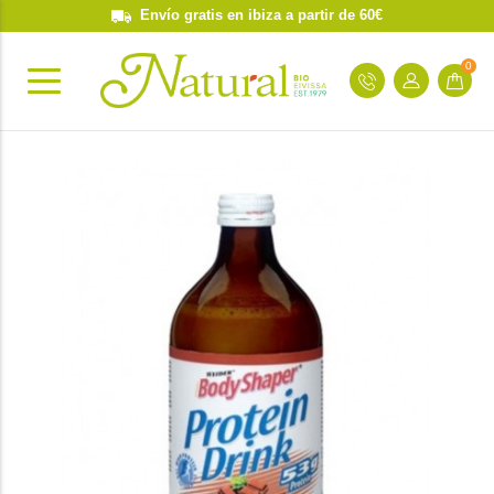
Envío gratis en ibiza a partir de 60€
0