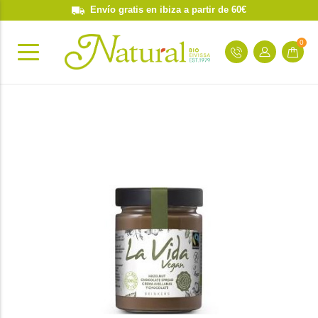
Envío gratis en ibiza a partir de 60€
0