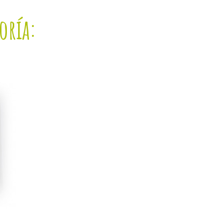
oría: