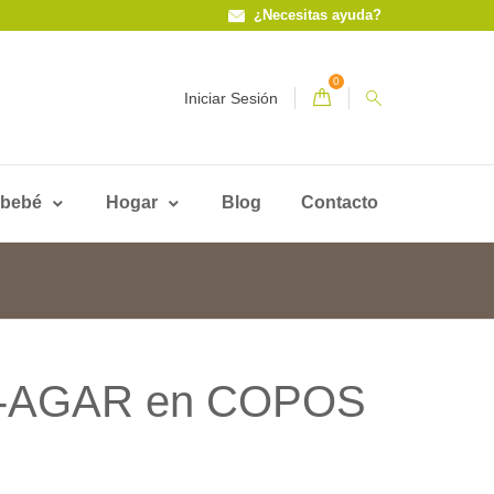
¿Necesitas ayuda?
0
Iniciar Sesión
 bebé
Hogar
Blog
Contacto
R-AGAR en COPOS