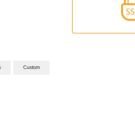
s
Custom