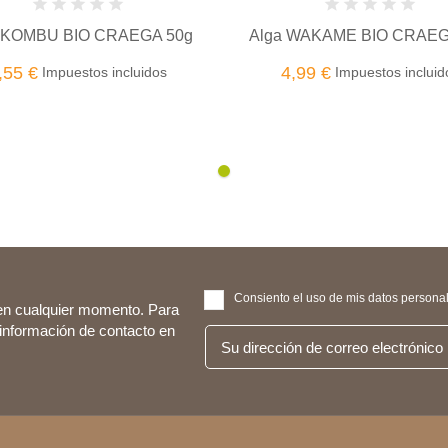
 KOMBU BIO CRAEGA 50g
Alga WAKAME BIO CRAEG
,55 €
4,99 €
Impuestos incluidos
Impuestos incluid
Consiento el uso de mis datos personale
en cualquier momento. Para
 información de contacto en