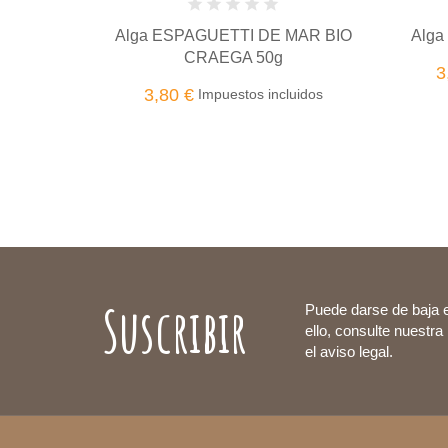
Alga ESPAGUETTI DE MAR BIO
Alga
CRAEGA 50g
3
3,80 €
Impuestos incluidos
Suscribir
Puede darse de baja 
ello, consulte nuestra
el aviso legal.