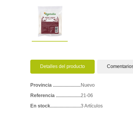
Detalles del producto
Comentario
Provincia
Nuevo
Referencia
21-06
En stock
3 Artículos