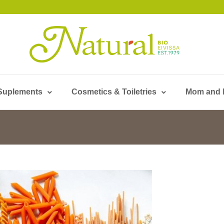
Suplements
Cosmetics & Toiletries
Mom and