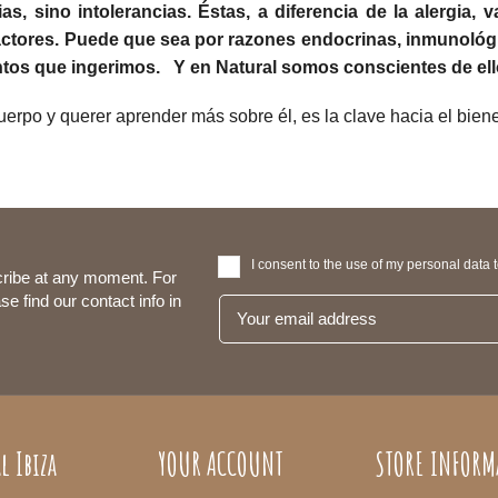
s, sino intolerancias. Éstas, a diferencia de la alergia, v
 factores. Puede que sea por razones endocrinas, inmunoló
ntos que ingerimos. Y en Natural somos conscientes de el
uerpo y querer aprender más sobre él, es la clave hacia el biene
I consent to the use of my personal data 
ribe at any moment. For
se find our contact info in
l Ibiza
YOUR ACCOUNT
STORE INFORM