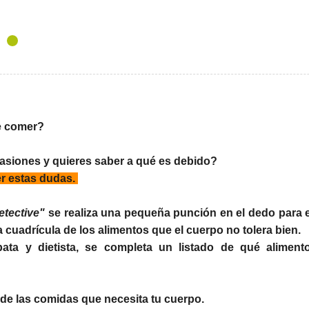
e comer?
asiones y quieres saber a qué es debido?
er estas dudas.
etective"
se realiza una pequeña punción en el dedo para 
 cuadrícula de los alimentos que el cuerpo no tolera bien.
ta y dietista, se completa un listado de qué alimen
a de las comidas que necesita tu cuerpo.