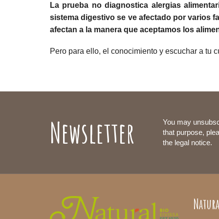
La prueba no diagnostica alergias alimentaria
sistema digestivo se ve afectado por varios
afectan a la manera que aceptamos los alime
Pero para ello, el conocimiento y escuchar a tu c
Newsletter
You may unsubsc
that purpose, plea
the legal notice.
Natura