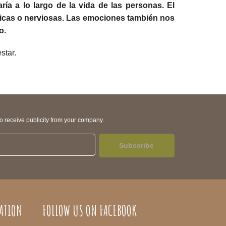
aría a lo largo de la vida de las personas. El
gicas o nerviosas. Las emociones también nos
lo.
star.
to receive publicity from your company.
Subscribe
ATION
FOLLOW US ON FACEBOOK